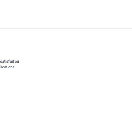
satisfait ou
ications.