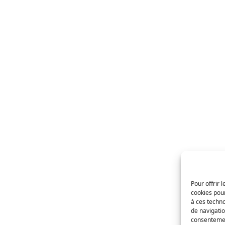
Pour offrir 
cookies pour
à ces techn
de navigatio
consentement