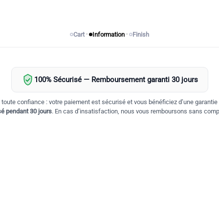
•
•
Cart
Information
Finish
100% Sécurisé — Remboursement garanti 30 jours
toute confiance : votre paiement est sécurisé et vous bénéficiez d’une garantie
é pendant 30 jours
. En cas d’insatisfaction, nous vous remboursons sans compl