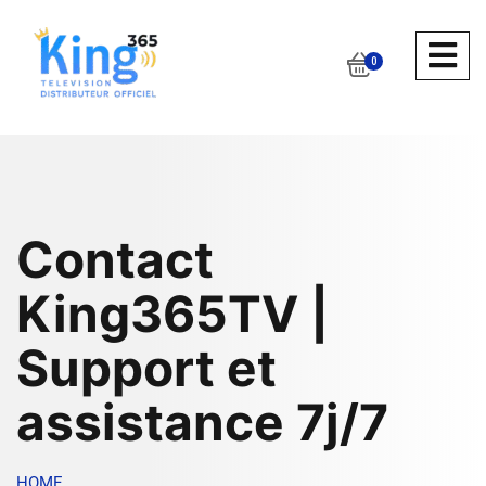
0
Contact
King365TV |
Support et
assistance 7j/7
HOME