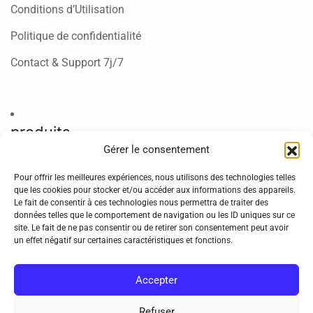
Conditions d’Utilisation
Politique de confidentialité
Contact & Support 7j/7
produits
Gérer le consentement
King365TV – 6 mois
Pour offrir les meilleures expériences, nous utilisons des technologies telles
King365TV – 12 mois
que les cookies pour stocker et/ou accéder aux informations des appareils.
Le fait de consentir à ces technologies nous permettra de traiter des
King365TV – 24 mois
données telles que le comportement de navigation ou les ID uniques sur ce
site. Le fait de ne pas consentir ou de retirer son consentement peut avoir
un effet négatif sur certaines caractéristiques et fonctions.
Accepter
Refuser