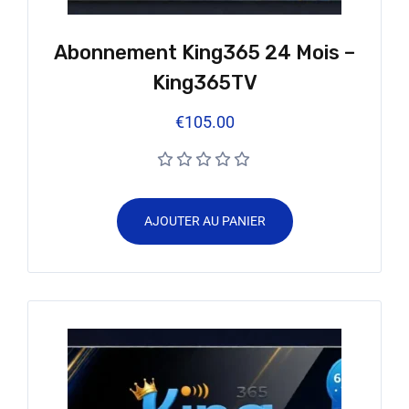
Abonnement King365 24 Mois –
King365TV
€
105.00
AJOUTER AU PANIER