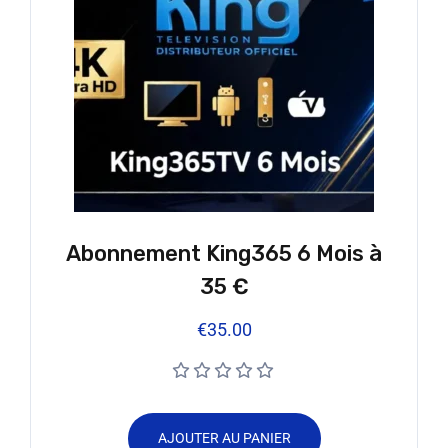
Abonnement King365 6 Mois à
35 €
€
35.00
AJOUTER AU PANIER