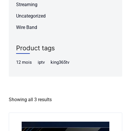
Streaming
Uncategorized
Wire Band
Product tags
12 mois
iptv
king365tv
Showing all 3 results