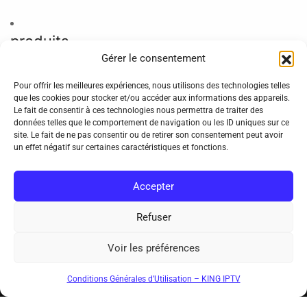
produits
Gérer le consentement
King365TV – 6 mois
Pour offrir les meilleures expériences, nous utilisons des technologies telles
King365TV – 12 mois
que les cookies pour stocker et/ou accéder aux informations des appareils.
Le fait de consentir à ces technologies nous permettra de traiter des
King365TV – 24 mois
données telles que le comportement de navigation ou les ID uniques sur ce
site. Le fait de ne pas consentir ou de retirer son consentement peut avoir
un effet négatif sur certaines caractéristiques et fonctions.
Accepter
Refuser
Voir les préférences
Conditions Générales d’Utilisation – KING IPTV